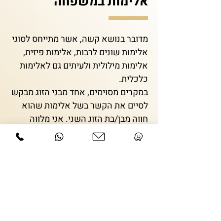
אלימות במשפחה
מדובר בנושא קשה, אשר מתייחס לסוגי
אלימות שונים לרבות, אלימות פיזית,
אלימות מילולית ולעיתים גם לאלימות
כלכלית.
במקרים מסוימים, אחד מבני הזוג מבקש
לסיים את הקשר בשל אלימות שהוא
חווה מבן/בת הזוג השני. אני מלווה
ומייצגת בן/בת זוג כזה הנמצא/ת לעיתים
בסיכון. - אני עומדת לצידו/ה בכל שלב
הן בשלב הגשת תלונה במשטרה, בקשה
לצו הגנה, מקלט לנשים מוכות וכדומה.
ברגעים אלו הם זקוקים לא רק לידע
משפטי, אלא גם לתמיכה אישית.